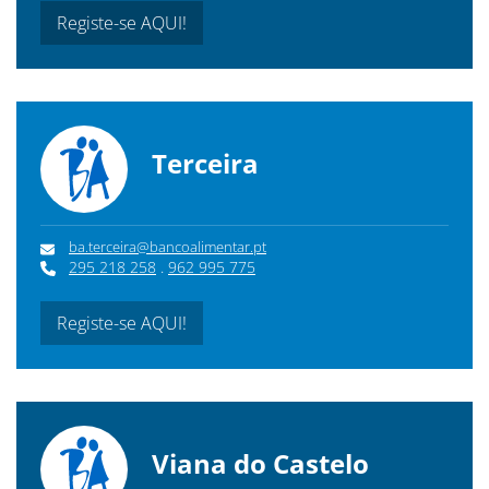
Registe-se AQUI!
Terceira
ba.terceira@bancoalimentar.pt
295 218 258
.
962 995 775
Registe-se AQUI!
Viana do Castelo