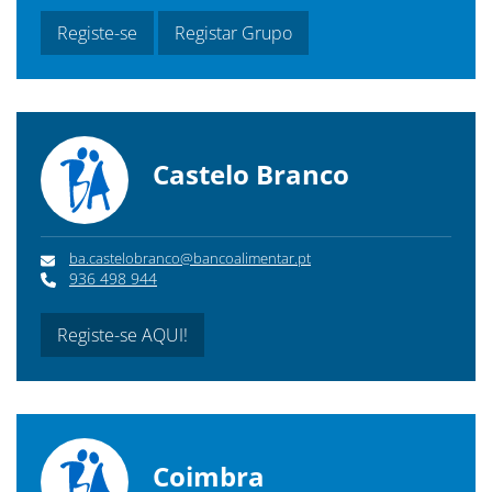
Registe-se
Registar Grupo
Castelo Branco
ba.castelobranco@bancoalimentar.pt
936 498 944
Registe-se AQUI!
Coimbra