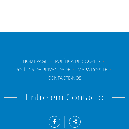
HOMEPAGE
POLÍTICA DE COOKIES
POLÍTICA DE PRIVACIDADE
MAPA DO SITE
CONTACTE-NOS
Entre em Contacto
Siga-
nos